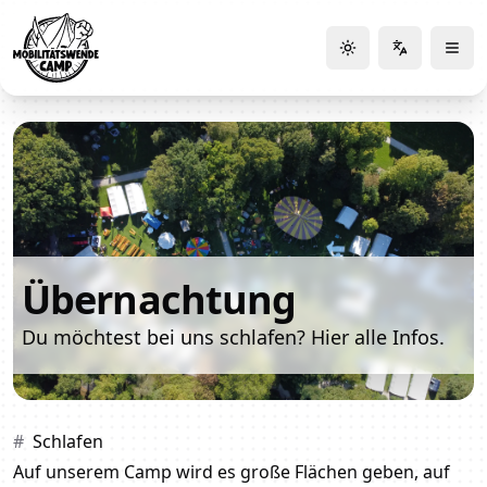
Mobiwende Camp Logo
Toggle theme
Menü
Übernachtung
Du möchtest bei uns schlafen? Hier alle Infos.
Schlafen
Auf unserem Camp wird es große Flächen geben, auf