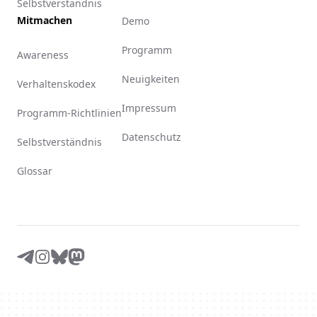
Selbstverständnis
Mitmachen
Demo
Programm
Awareness
Neuigkeiten
Verhaltenskodex
Impressum
Programm-Richtlinien
Datenschutz
Selbstverständnis
Glossar
Telegram
Instagram
Bluesky
Mastodon